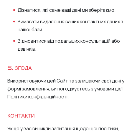
Дізнатися, які саме ваші дані ми зберігаємо.
Вимагати видалення ваших контактних даних з
нашої бази.
Відмовитися від подальших консультацій або
дзвінків.
5. ЗГОДА
Використовуючи цей Сайт та залишаючи свої дані у
формі замовлення, ви погоджуєтесь з умовами цієї
Політики конфіденційності.
КОНТАКТИ
Якщо у вас виникли запитання щодо цієї політики,