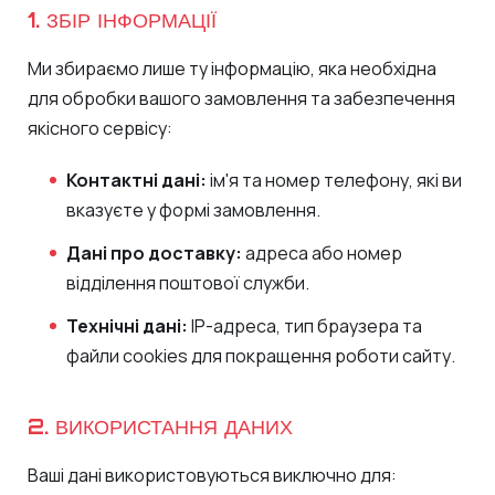
1. ЗБІР ІНФОРМАЦІЇ
Ми збираємо лише ту інформацію, яка необхідна
для обробки вашого замовлення та забезпечення
якісного сервісу:
Контактні дані:
ім'я та номер телефону, які ви
вказуєте у формі замовлення.
Дані про доставку:
адреса або номер
відділення поштової служби.
Технічні дані:
IP-адреса, тип браузера та
файли cookies для покращення роботи сайту.
2. ВИКОРИСТАННЯ ДАНИХ
Ваші дані використовуються виключно для: